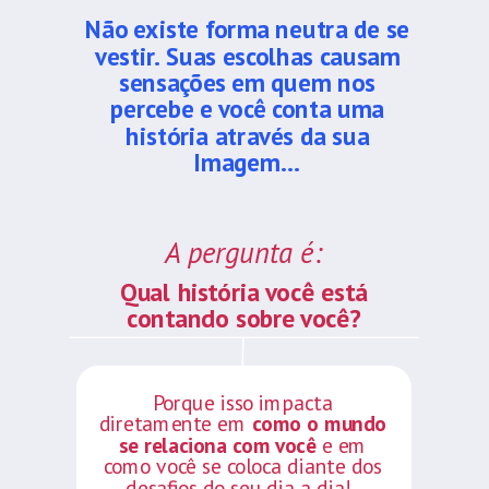
Não existe forma neutra de se
vestir.
Suas escolhas causam
sensações em quem nos
percebe e você conta uma
história através da sua
Imagem...
A pergunta é:
Qual história você está
contando sobre você?
Porque isso impacta
diretamente em
como o mundo
se relaciona com você
e em
como você se coloca diante dos
desafios do seu dia a dia!