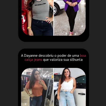
A Dayanne descobriu o poder de uma
boa
calça jeans
que valoriza sua silhueta