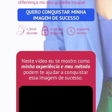
QUERO CONQUISTAR MINHA
IMAGEM DE SUCESSO
Neste vídeo eu te mostro como
minha experiência e meu método
podem te ajudar a conquistar
essa Imagem de sucesso.