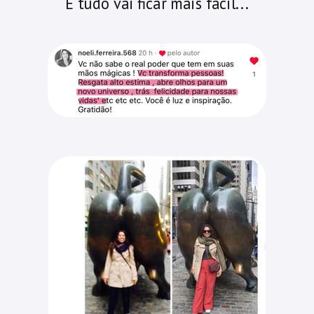
E tudo vai ficar mais fácil...