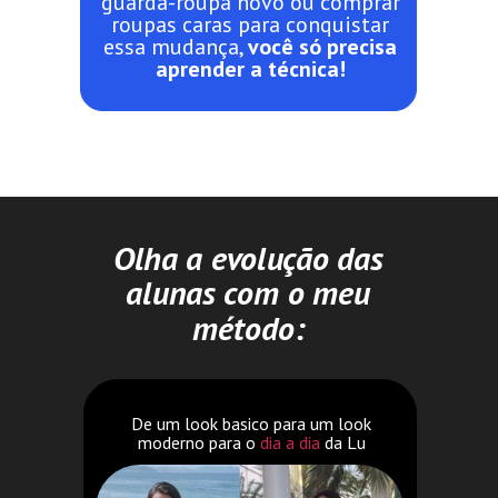
guarda-roupa novo ou comprar
roupas caras para conquistar
essa mudança,
você só precisa
aprender a técnica!
Olha a evolução das
alunas com o meu
método:
De um look basico para um look
moderno para o
dia a dia
da Lu