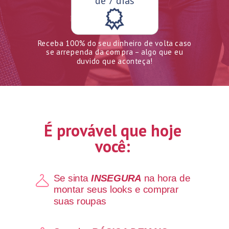
de 7 dias
Receba 100% do seu dinheiro de volta caso
se arrependa da compra – algo que eu
duvido que aconteça!
É provável que hoje
você:
Se sinta
INSEGURA
na hora de
montar seus looks e comprar
suas roupas