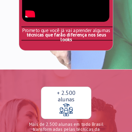
Prometo que você já vai aprender algumas
técnicas que farão diferença nos seus
looks
+ 2.500
alunas
Mais de 2.500 alunas em todo Brasil
transformadas pelas técnicas da