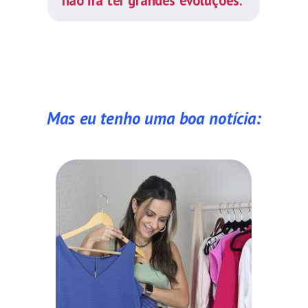
não irá ter grandes evoluções.
Mas eu tenho uma boa notícia: