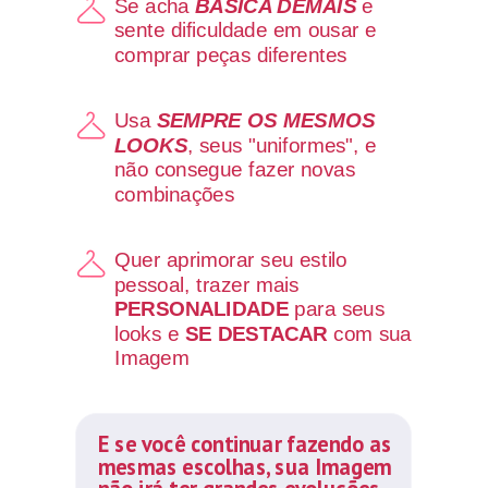
Se acha
BÁSICA DEMAIS
e
sente dificuldade em ousar e
comprar peças diferentes
Usa
SEMPRE OS MESMOS
LOOKS
, seus "uniformes", e
não consegue fazer novas
combinações
Quer aprimorar seu estilo
pessoal, trazer mais
PERSONALIDADE
para seus
looks e
SE DESTACAR
com sua
Imagem
E se você continuar fazendo as
mesmas escolhas, sua Imagem